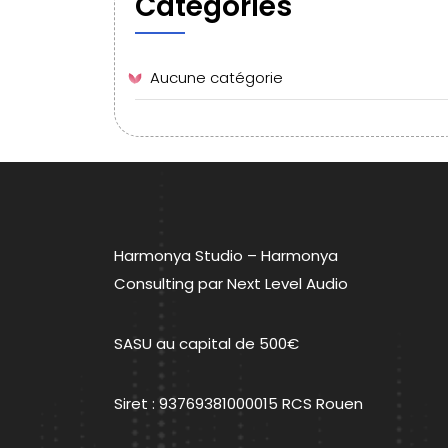
Categories
Aucune catégorie
Harmonya Studio – Harmonya
Consulting par Next Level Audio
SASU au capital de 500€
Siret : 93769381000015 RCS Rouen