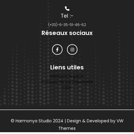
Tel
:-
(+33)-6-35-51-46-62
Réseaux sociaux
Liens utiles
Mentions légales
Politique de confidentialité
CGV
© Harmonya Studio 2024 |
Design & Developed by
VW
Themes